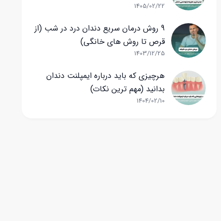
1405/02/22
9 روش درمان سریع دندان درد در شب (از
قرص تا روش های خانگی)
1403/12/25
هرچیزی که باید درباره ایمپلنت دندان
بدانید (مهم ترین نکات)
1404/02/10