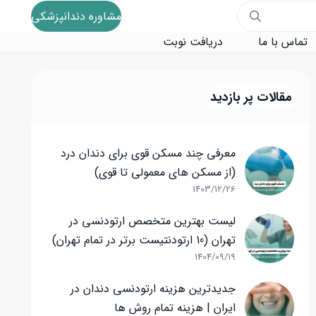
مشاوره دندانپزشکی
تماس با ما
دریافت نوبت
مقالات پر بازدید
معرفی چند مسکن قوی برای دندان درد
(از مسکن های معمولی تا قوی)
1403/12/26
لیست بهترین متخصص ارتودنسی در
تهران (10 ارتودنتیست برتر در تمام تهران)
1404/09/19
جدیدترین هزینه ارتودنسی دندان در
ایران | هزینه تمام روش ها