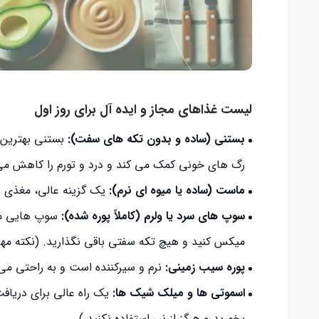
لیست غذاهای مجاز و ایده آل برای روز اول
بستنی (ساده و بدون تکه های سفت):
بستنی بهترین 
رگ های خونی کمک می کند و درد و تورم را کاهش م
ماست (ساده یا میوه ای نرم):
یک گزینه عالی، مغذی و
سوپ های سرد یا ولرم (کاملاً پوره شده):
سوپ هایی مان
میکس کنید و هیچ تکه سفتی باقی نگذارید. (نکته مهم
پوره سیب زمینی:
نرم و سیرکننده است و به راحتی می 
اسموتی ها و میلک شیک ها:
یک راه عالی برای دریافت
بخورید و هرگز از نی استفاده نکنید.)