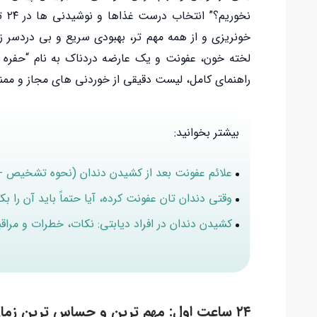
خونریزی و از همه مهم تر، بهبودی سریع و بی دردسر 
راهنمای کامل، لیست دقیقی از خوردنی های مجاز و ممنوعه
بیشتر بخوانید:
علائم عفونت بعد از کشیدن دندان (نحوه تشخیص +
وقتی دندان تان عفونت کرده، آیا حتماً باید آن را ب
کشیدن دندان در افراد دیابتی: نکات، خطرات و مراق
۲۴ ساعت اول: مهم ترین و حساس ترین زمان