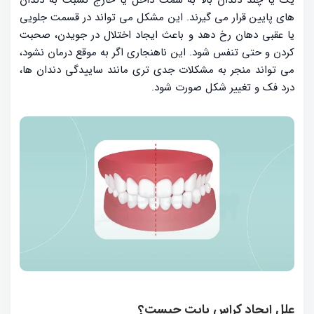
یک یا چند دندان بالا به سمت داخل یا خارج نسبت به دندان
های پایین قرار می گیرند. این مشکل می تواند در قسمت جلویی
یا عقبی دهان رخ دهد و باعث ایجاد اختلال در جویدن، صحبت
کردن و حتی تنفس شود. این ناهنجاری اگر به موقع درمان نشود،
می تواند منجر به مشکلات جدی تری مانند ساییدگی دندان ها،
درد فک و تغییر شکل صورت شود.
علل ایجاد کراس بایت چیست؟