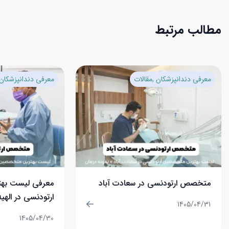
مطالب مرتبط
معرفی دندانپزشکان
مقالات
معرفی دندانپزشکان
متخصص ارتودنسی در سعادت آباد
معرفی لیست به
ارتودنسی در الهیه
1405/04/31
1405/04/30