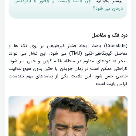
بیشتر بخوانید:
اپن بایت چیست و چطور با ارتودنسی
درمان می شود؟
درد فک و مفاصل
(Crossbite) باعث ایجاد فشار غیرطبیعی بر روی فک ها و
مفاصل گیجگاهی-فکی (TMJ) می شود. این فشار می تواند
منجر به دردهای مداوم در منطقه فک، گردن و حتی سر شود.
ناراحتی ممکن است در زمان جویدن یا حتی بدون هیچ فعالیت
خاصی حس شود. این علامت یکی از پیامدهای مهم بلندمدت
کراس بایت است.