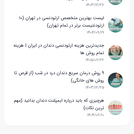
1403/12/26
لیست بهترین متخصص ارتودنسی در تهران (10
ارتودنتیست برتر در تمام تهران)
1404/09/19
جدیدترین هزینه ارتودنسی دندان در ایران | هزینه
تمام روش ها
1405/02/22
9 روش درمان سریع دندان درد در شب (از قرص تا
روش های خانگی)
1403/12/25
هرچیزی که باید درباره ایمپلنت دندان بدانید (مهم
ترین نکات)
1404/02/10