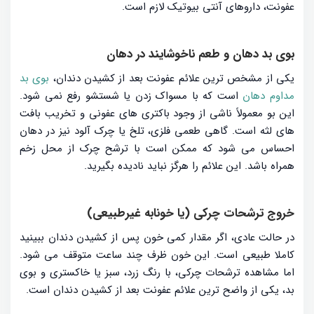
عفونت، داروهای آنتی بیوتیک لازم است.
بوی بد دهان و طعم ناخوشایند در دهان
یکی از مشخص ترین علائم عفونت بعد از کشیدن دندان،
بوی بد
مداوم دهان
است که با مسواک زدن یا شستشو رفع نمی شود.
این بو معمولاً ناشی از وجود باکتری های عفونی و تخریب بافت
های لثه است. گاهی طعمی فلزی، تلخ یا چرک آلود نیز در دهان
احساس می شود که ممکن است با ترشح چرک از محل زخم
همراه باشد. این علائم را هرگز نباید نادیده بگیرید.
خروج ترشحات چرکی (یا خونابه غیرطبیعی)
در حالت عادی، اگر مقدار کمی خون پس از کشیدن دندان ببینید
کاملا طبیعی است. این خون ظرف چند ساعت متوقف می شود.
اما مشاهده ترشحات چرکی، با رنگ زرد، سبز یا خاکستری و بوی
بد، یکی از واضح ترین علائم عفونت بعد از کشیدن دندان است.