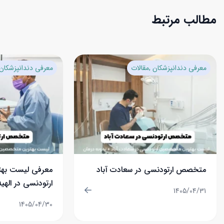
مطالب مرتبط
معرفی دندانپزشکان
مقالات
معرفی دندانپزشکان
متخصص ارتودنسی در سعادت آباد
معرفی لیست به
ارتودنسی در الهیه
1405/04/31
1405/04/30