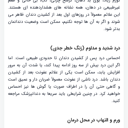
تورم زیاد، بوی بد دهان، ترشح چرکی، تب، بی حالی و طعم
غیرطبیعی در دهان، همه نشانه های هشداردهنده ای هستند.
این علائم معمولاً در روزهای اول بعد از کشیدن دندان ظاهر می
شوند و اگر به آن ها توجه نکنیم، ممکن است وضعیت دندانمان
بدتر شود.
درد شدید و مداوم (زنگ خطر جدی)
احساس درد پس از کشیدن دندان تا حدودی طبیعی است. اما
اگر این درد بیش از سه روز ادامه پیدا کند، یا شدت آن به مرور
افزایش یابد، ممکن است یکی از علائم عفونت بعد از کشیدن
دندان باشد. درد ناشی از عفونت معمولاً ضربان دار و عمیق است
و گاهی حتی آن را در اطراف صورت یا گوش ها نیز احساس
خواهید کرد. در چنین شرایطی باید سریعا به دندانپزشک مراجعه
کنید.
ورم و التهاب در محل درمان